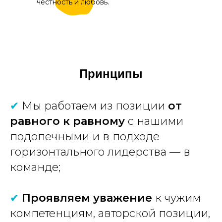
честность и любовь.
Принципы
✔
Мы работаем из позиции
от
равного к равному
с нашими
подопечными и в подходе
горизонтального лидерства — в
команде;
✔
Проявляем уважение
к чужим
компетенциям, авторской позиции,