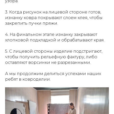
узора.
3. Когда рисунок на лицевой стороне готов,
изнанку ковра покрывают слоем клея, чтобы
закрепить пучки пряжи.
4. На финальном этапе изнанку закрывают
хлопковой подкладкой и обрабатывают края.
5. С лицевой стороны изделие подстригают,
чтобы получить рельефную фактуру, либо
оставляют ворсинки не разрезанными.
А мы продолжим делиться успехами наших
ребят в ковроделии.