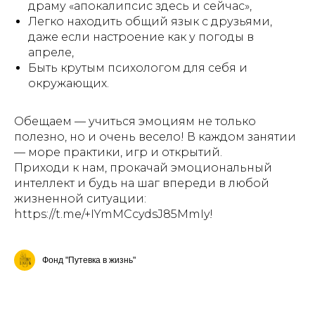
драму «апокалипсис здесь и сейчас»,
Легко находить общий язык с друзьями,
даже если настроение как у погоды в
апреле,
Быть крутым психологом для себя и
окружающих.
Обещаем — учиться эмоциям не только
полезно, но и очень весело! В каждом занятии
— море практики, игр и открытий.
Приходи к нам, прокачай эмоциональный
интеллект и будь на шаг впереди в любой
жизненной ситуации:
https://t.me/+IYmMCcydsJ85MmIy!
Фонд "Путевка в жизнь"