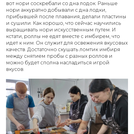
вот нори соскребали со дна лодок. Раньше
нори аккуратно добывали с дна лодки,
прибывшей после плавания, делали пластины
и сушили. Как хорошо, что сейчас научились
выращивать нори искусственным путем. И
кстати, роллы не едят вместе с имбирем, что
идет к ним. Он служит для освежения вкусовых
качеств. Достаточно скушать ломтик имбиря
между снятием пробы с разных роллов и
можно будет сполна насладиться игрой
вкусов.