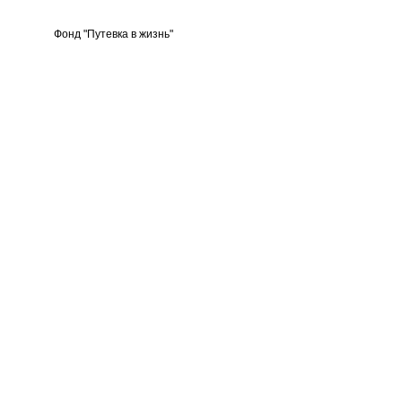
Фонд "Путевка в жизнь"