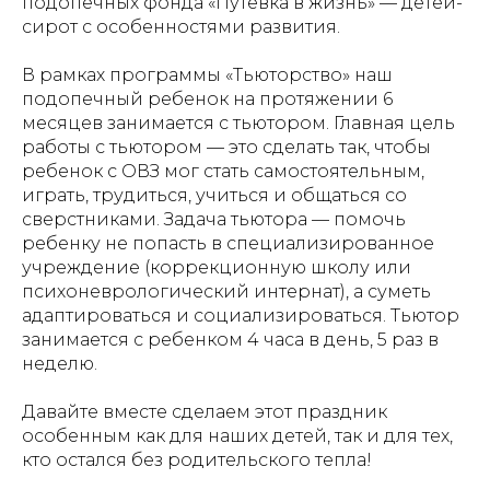
подопечных фонда «Путевка в жизнь» — детей-
сирот с особенностями развития.
В рамках программы «Тьюторство» наш
подопечный ребенок на протяжении 6
месяцев занимается с тьютором. Главная цель
работы с тьютором — это сделать так, чтобы
ребенок с ОВЗ мог стать самостоятельным,
играть, трудиться, учиться и общаться со
сверстниками. Задача тьютора — помочь
ребенку не попасть в специализированное
учреждение (коррекционную школу или
психоневрологический интернат), а суметь
адаптироваться и социализироваться. Тьютор
занимается с ребенком 4 часа в день, 5 раз в
неделю.
Давайте вместе сделаем этот праздник
особенным как для наших детей, так и для тех,
кто остался без родительского тепла!