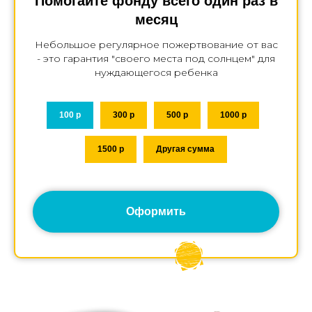
Помогайте фонду всего один раз в
месяц
Небольшое регулярное пожертвование от вас
- это гарантия "своего места под солнцем" для
нуждающегося ребенка
100 р
300 р
500 р
1000 р
1500 р
Другая сумма
Оформить