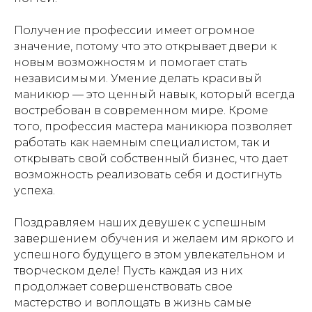
Получение профессии имеет огромное
значение, потому что это открывает двери к
новым возможностям и помогает стать
независимыми. Умение делать красивый
маникюр — это ценный навык, который всегда
востребован в современном мире. Кроме
того, профессия мастера маникюра позволяет
работать как наемным специалистом, так и
открывать свой собственный бизнес, что дает
возможность реализовать себя и достигнуть
успеха.
Поздравляем наших девушек с успешным
завершением обучения и желаем им яркого и
успешного будущего в этом увлекательном и
творческом деле! Пусть каждая из них
продолжает совершенствовать свое
мастерство и воплощать в жизнь самые