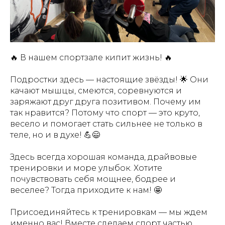
🔥 В нашем спортзале кипит жизнь! 🔥
Подростки здесь — настоящие звёзды! 🌟 Они
качают мышцы, смеются, соревнуются и
заряжают друг друга позитивом. Почему им
так нравится? Потому что спорт — это круто,
весело и помогает стать сильнее не только в
теле, но и в духе! 💪😄
Здесь всегда хорошая команда, драйвовые
тренировки и море улыбок. Хотите
почувствовать себя мощнее, бодрее и
веселее? Тогда приходите к нам! 🤩
Присоединяйтесь к тренировкам — мы ждем
именно вас! Вместе сделаем спорт частью