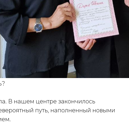
ь?
ла. В нашем центре закончилось
невероятный путь, наполненный новыми
ием.