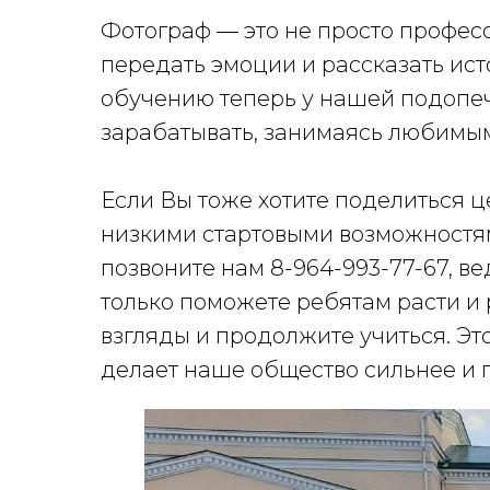
Фотограф — это не просто професс
передать эмоции и рассказать ист
обучению теперь у нашей подопе
зарабатывать, занимаясь любимы
Если Вы тоже хотите поделиться 
низкими стартовыми возможностя
позвоните нам 8-964-993-77-67, в
только поможете ребятам расти и 
взгляды и продолжите учиться. Э
делает наше общество сильнее и 