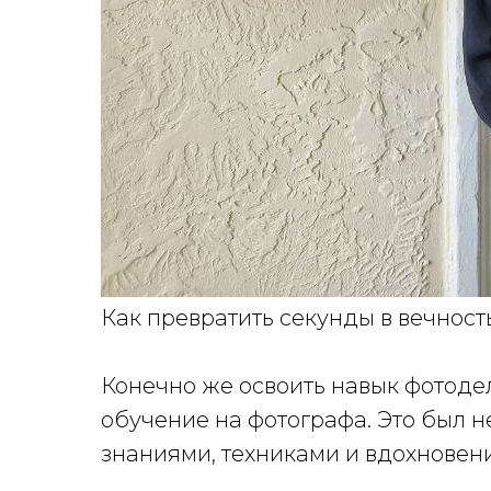
Как превратить секунды в вечност
Конечно же освоить навык фотоде
обучение на фотографа. Это был 
знаниями, техниками и вдохновен