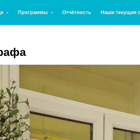
де
Программы
Отчётность
Наши текущие 
рафа