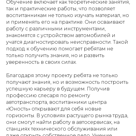
Обучение включает как теоретические занятия,
так и практические работы, что позволяет
воспитанникам не только изучать материал, но
и применять его на практике. Они осваивают
работу с различными инструментами,
знакомятся с устройством автомобилей и
учатся диагностировать неисправности. Такой
подход к обучению помогает ребятам не
только получить знания, но и развить
уверенность в своих силах.
Благодаря этому проекту ребята не только
получают знания, но и возможность построить
успешную карьеру в будущем. Получив
профессию слесаря по ремонту
автотранспорта, воспитанники центра
«Юность» открывают для себя новые
горизонты. В условиях растущего рынка труда,
они смогут найти работу в автосервисах, на
станциях технического обслуживания или
даже открыть собственное дело. Умение