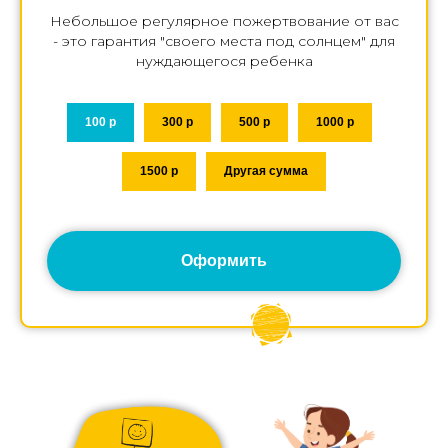
Небольшое регулярное пожертвование от вас
- это гарантия "своего места под солнцем" для
нуждающегося ребенка
100 р
300 р
500 р
1000 р
1500 р
Другая сумма
Оформить