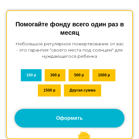
Помогайте фонду всего один раз в
месяц
Небольшое регулярное пожертвование от вас
- это гарантия "своего места под солнцем" для
нуждающегося ребенка
100 р
300 р
500 р
1000 р
1500 р
Другая сумма
Оформить