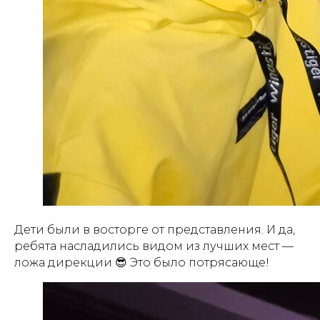
Дети были в восторге от представления. И да,
ребята насладились видом из лучших мест —
ложа дирекции 😎 Это было потрясающе!