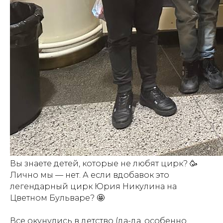
Вы знаете детей, которые не любят цирк? 🥳
Лично мы — нет. А если вдобавок это
легендарный цирк Юрия Никулина на
Цветном Бульваре? 🤩
Все окунулись в детство (да-да, особенно