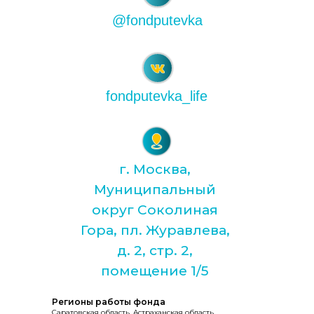
@fondputevka
fondputevka_life
г. Москва,
Муниципальный
округ Соколиная
Гора, пл. Журавлева,
д. 2, стр. 2,
помещение 1/5
Регионы работы фонда
Саратовская область, Астраханская область,