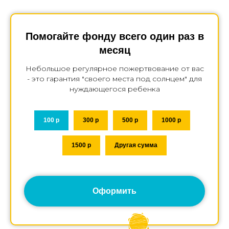
Помогайте фонду всего один раз в
месяц
Небольшое регулярное пожертвование от вас
- это гарантия "своего места под солнцем" для
нуждающегося ребенка
100 р
300 р
500 р
1000 р
1500 р
Другая сумма
Оформить