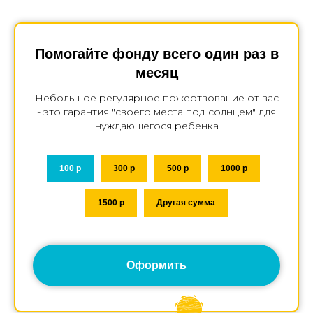
Помогайте фонду всего один раз в
месяц
Небольшое регулярное пожертвование от вас
- это гарантия "своего места под солнцем" для
нуждающегося ребенка
100 р
300 р
500 р
1000 р
1500 р
Другая сумма
Оформить