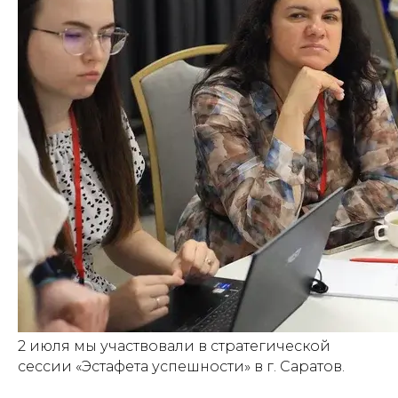
2 июля мы участвовали в стратегической
сессии «Эстафета успешности» в г. Саратов.