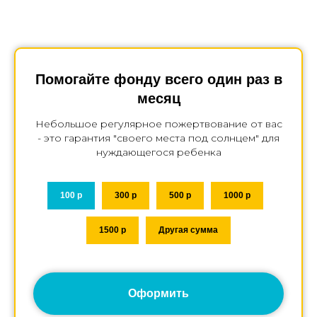
Помогайте фонду всего один раз в
месяц
Небольшое регулярное пожертвование от вас
- это гарантия "своего места под солнцем" для
нуждающегося ребенка
100 р
300 р
500 р
1000 р
1500 р
Другая сумма
Оформить