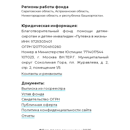
Регионы работы фонда
Саратовская область, Астраханская область,
Нижегородская область и республика Башкортостан.
Юридическая информация:
Благотворительный фонд помощи детям-
сиротам и детям-инвалидам «Путевка в жизнь»
ИНН: 9729303401
ОГРН 1207700490260
Номер в Министерстве Юстиции: 7714017544
107023, г. Москва ВН.ТЕР.Г. Муниципальный
округ Соколиная Гора, пл. Журавлева, д. 2,
стр. 2, помещение 1/5
Контакты и реквизиты
Документы:
Выписка из госреестра
Устав фонда
Свидетельство ОГРН
Публичная оферта
Политика конфиденциальности сайта
Отчеты