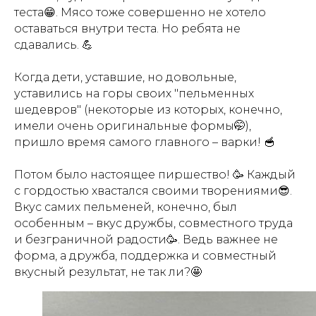
теста😁. Мясо тоже совершенно не хотело
оставаться внутри теста. Но ребята не
сдавались. 💪
Когда дети, уставшие, но довольные,
уставились на горы своих "пельменных
шедевров" (некоторые из которых, конечно,
имели очень оригинальные формы🤭),
пришло время самого главного – варки! 🥣
Потом было настоящее пиршество! 🥳 Каждый
с гордостью хвастался своими творениями😎.
Вкус самих пельменей, конечно, был
особенным – вкус дружбы, совместного труда
и безграничной радости🥳. Ведь важнее не
форма, а дружба, поддержка и совместный
вкусный результат, не так ли?🤩