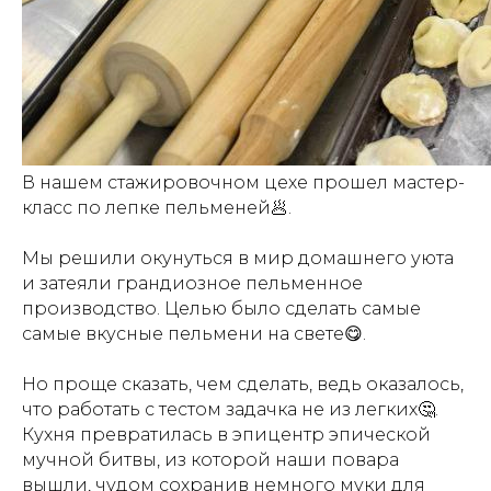
В нашем стажировочном цехе прошел мастер-
класс по лепке пельменей🥟.
Мы решили окунуться в мир домашнего уюта
и затеяли грандиозное пельменное
производство. Целью было сделать самые
самые вкусные пельмени на свете😋.
Но проще сказать, чем сделать, ведь оказалось,
что работать с тестом задачка не из легких🤔.
Кухня превратилась в эпицентр эпической
мучной битвы, из которой наши повара
вышли, чудом сохранив немного муки для